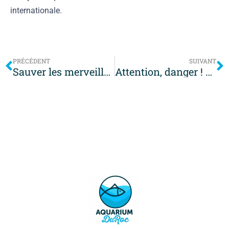
internationale.
PRÉCÉDENT
SUIVANT
Sauver les merveilles des océans : petit guide pour protéger les espèces marines
Attention, danger ! Ces aliments courants sont toxiques pour votre chat