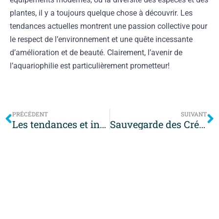
plantes, il y a toujours quelque chose à découvrir. Les
tendances actuelles montrent une passion collective pour
le respect de l’environnement et une quête incessante
d’amélioration et de beauté. Clairement, l’avenir de
l’aquariophilie est particulièrement prometteur!
PRÉCÉDENT
SUIVANT
Les tendances et innovations récentes dans le monde des aquariums pour vos animaux aquatiques
Sauvegarde des Créatures Marines: Urgence et Solutions