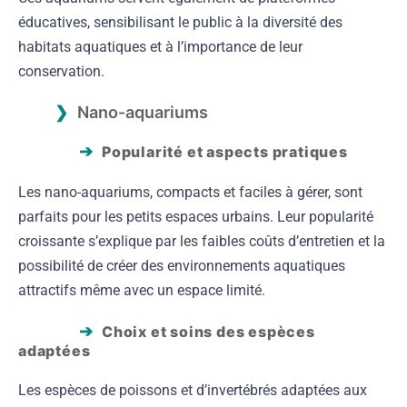
éducatives, sensibilisant le public à la diversité des
habitats aquatiques et à l’importance de leur
conservation.
Nano-aquariums
Popularité et aspects pratiques
Les nano-aquariums, compacts et faciles à gérer, sont
parfaits pour les petits espaces urbains. Leur popularité
croissante s’explique par les faibles coûts d’entretien et la
possibilité de créer des environnements aquatiques
attractifs même avec un espace limité.
Choix et soins des espèces
adaptées
Les espèces de poissons et d’invertébrés adaptées aux