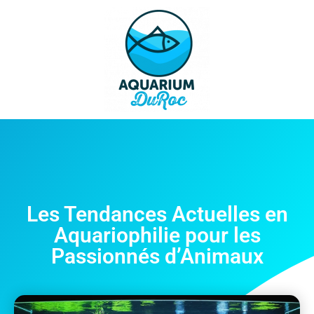
Les Tendances Actuelles en
Aquariophilie pour les
Passionnés d’Animaux