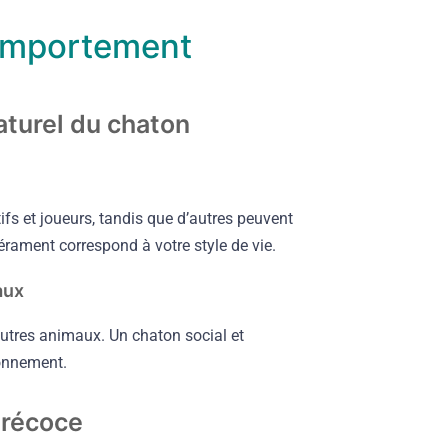
comportement
turel du chaton
fs et joueurs, tandis que d’autres peuvent
érament correspond à votre style de vie.
aux
utres animaux. Un chaton social et
ronnement.
précoce