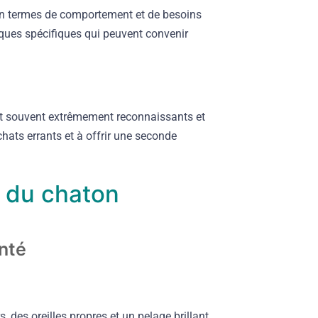
é en termes de comportement et de besoins
tiques spécifiques qui peuvent convenir
nt souvent extrêmement reconnaissants et
chats errants et à offrir une seconde
é du chaton
nté
des oreilles propres et un pelage brillant.