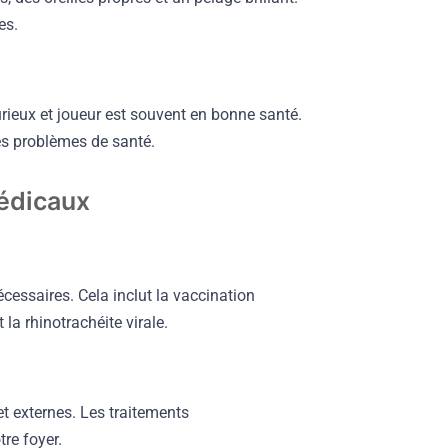
es.
ieux et joueur est souvent en bonne santé.
des problèmes de santé.
médicaux
cessaires. Cela inclut la vaccination
a rhinotrachéite virale.
et externes. Les traitements
tre foyer.