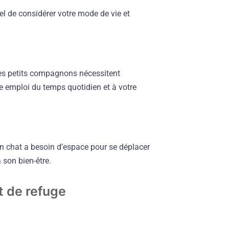
iel de considérer votre mode de vie et
es petits compagnons nécessitent
re emploi du temps quotidien et à votre
Un chat a besoin d’espace pour se déplacer
 son bien-être.
t de refuge