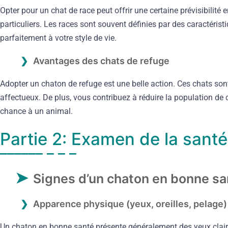
Opter pour un chat de race peut offrir une certaine prévisibilit
particuliers. Les races sont souvent définies par des caractéris
parfaitement à votre style de vie.
Avantages des chats de refuge
Adopter un chaton de refuge est une belle action. Ces chats so
affectueux. De plus, vous contribuez à réduire la population de 
chance à un animal.
Partie 2: Examen de la sant
Signes d’un chaton en bonne sa
Apparence physique (yeux, oreilles, pelage)
Un chaton en bonne santé présente généralement des yeux clairs, 