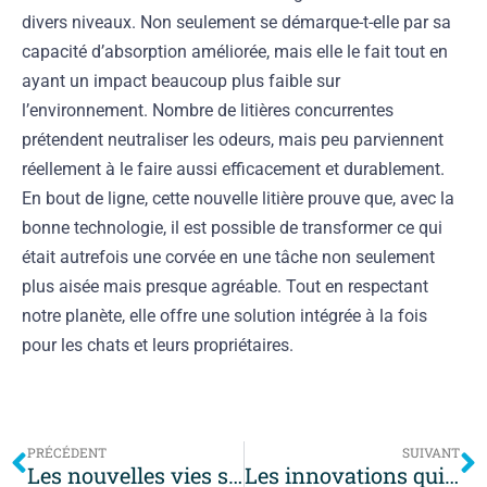
divers niveaux. Non seulement se démarque-t-elle par sa
capacité d’absorption améliorée, mais elle le fait tout en
ayant un impact beaucoup plus faible sur
l’environnement. Nombre de litières concurrentes
prétendent neutraliser les odeurs, mais peu parviennent
réellement à le faire aussi efficacement et durablement.
En bout de ligne, cette nouvelle litière prouve que, avec la
bonne technologie, il est possible de transformer ce qui
était autrefois une corvée en une tâche non seulement
plus aisée mais presque agréable. Tout en respectant
notre planète, elle offre une solution intégrée à la fois
pour les chats et leurs propriétaires.
PRÉCÉDENT
SUIVANT
Les nouvelles vies sous-marines : innovations écologiques chez les animaux aquatiques
Les innovations qui révolutionnent le monde de l’aquariophilie aujourd’hui