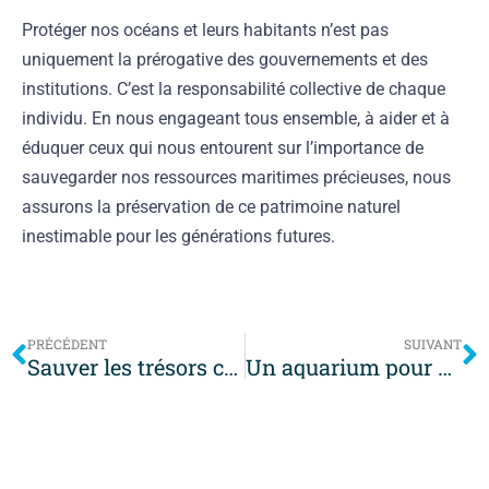
Protéger nos océans et leurs habitants n’est pas
uniquement la prérogative des gouvernements et des
institutions. C’est la responsabilité collective de chaque
individu. En nous engageant tous ensemble, à aider et à
éduquer ceux qui nous entourent sur l’importance de
sauvegarder nos ressources maritimes précieuses, nous
assurons la préservation de ce patrimoine naturel
inestimable pour les générations futures.
PRÉCÉDENT
SUIVANT
Sauver les trésors cachés : la mission de conservation des espèces aquatiques
Un aquarium pour chats : transformer le petit poisson en grand spectacle félin