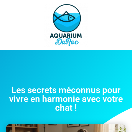
Les secrets méconnus pour
vivre en harmonie avec votre
chat !