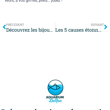
Alors, à vos griffes, prêts… jouez !
PRÉCÉDENT
SUIVANT
Découvrez les bijoux colorés : nouvelles espèces de poissons tropicaux étonnants
Les 5 causes étonnantes de la perte de poils chez votre chat